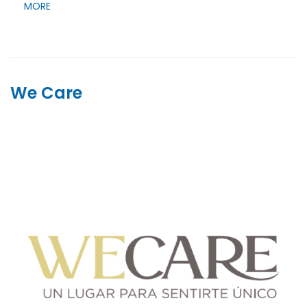
MORE
We Care