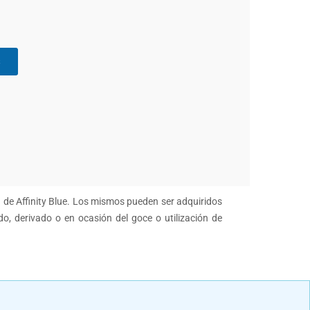
s
n de Affinity Blue. Los mismos pueden ser adquiridos
do, derivado o en ocasión del goce o utilización de