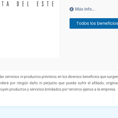
Más info...
Todos los beneficio
r servicios ni productos previstos en los diversos beneficios que surge
derá por ningún daño ni perjuicio que pueda sufrir el afiliado, origina
ituyen productos y servicios brindados por terceros ajenos a la empresa.