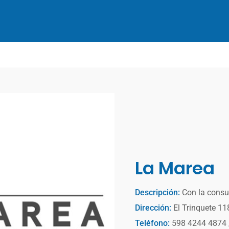
La Marea
Descripción:
Con la consu
Dirección:
El Trinquete 11
Teléfono:
598 4244 4874 