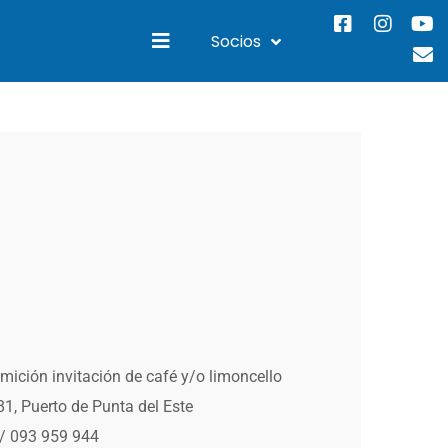
Socios
mición invitación de café y/o limoncello
81, Puerto de Punta del Este
/ 093 959 944