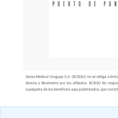
Swiss Medical Uruguay S.A. (BCBSU) no se obliga a brinda
directa y libremente por los afiliados. BCBSU No respon
cualquiera de los beneficios aquí publicitados, que const