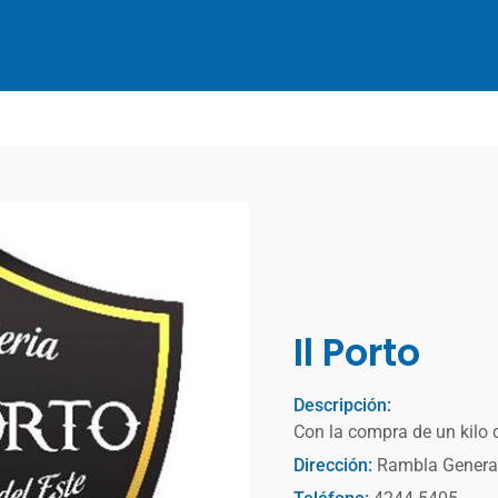
Il Porto
Descripción:
Con la compra de un kilo d
Dirección:
Rambla General