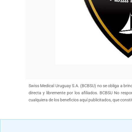
Swiss Medical Uruguay S.A. (BCBSU) no se obliga a brinda
directa y libremente por los afiliados. BCBSU No respon
cualquiera de los beneficios aquí publicitados, que const