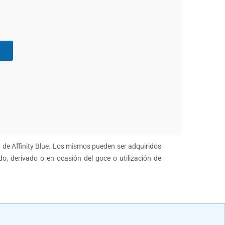
s
n de Affinity Blue. Los mismos pueden ser adquiridos
do, derivado o en ocasión del goce o utilización de