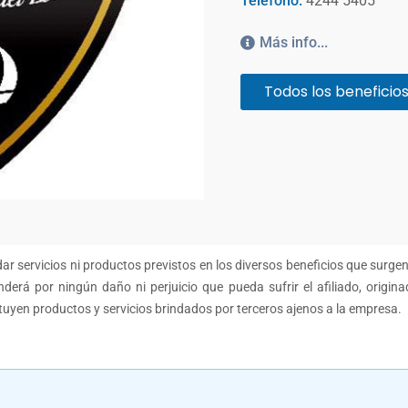
Teléfono:
4244 5405
Más info...
Todos los beneficio
r servicios ni productos previstos en los diversos beneficios que surge
derá por ningún daño ni perjuicio que pueda sufrir el afiliado, origina
ituyen productos y servicios brindados por terceros ajenos a la empresa.