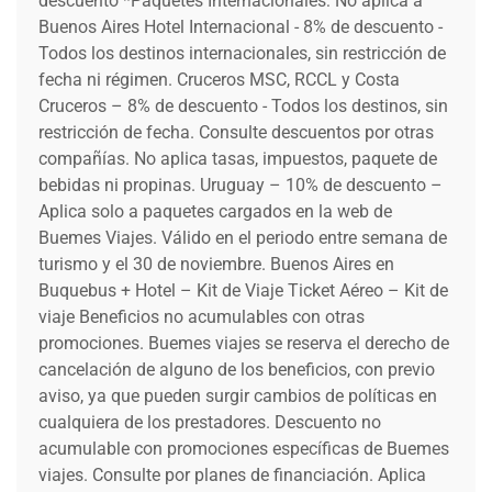
descuento *Paquetes Internacionales: No aplica a
Buenos Aires Hotel Internacional - 8% de descuento -
Todos los destinos internacionales, sin restricción de
fecha ni régimen. Cruceros MSC, RCCL y Costa
Cruceros – 8% de descuento - Todos los destinos, sin
restricción de fecha. Consulte descuentos por otras
compañías. No aplica tasas, impuestos, paquete de
bebidas ni propinas. Uruguay – 10% de descuento –
Aplica solo a paquetes cargados en la web de
Buemes Viajes. Válido en el periodo entre semana de
turismo y el 30 de noviembre. Buenos Aires en
Buquebus + Hotel – Kit de Viaje Ticket Aéreo – Kit de
viaje Beneficios no acumulables con otras
promociones. Buemes viajes se reserva el derecho de
cancelación de alguno de los beneficios, con previo
aviso, ya que pueden surgir cambios de políticas en
cualquiera de los prestadores. Descuento no
acumulable con promociones específicas de Buemes
viajes. Consulte por planes de financiación. Aplica