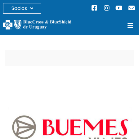
Socios