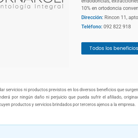
endodoncias, extracciones,
10% en ortodoncia conven
Dirección:
Rincon 11, apto
Teléfono:
092 822 918
Todos los beneficio
r servicios ni productos previstos en los diversos beneficios que surge
derá por ningún daño ni perjuicio que pueda sufrir el afiliado, origina
ituyen productos y servicios brindados por terceros ajenos a la empresa.