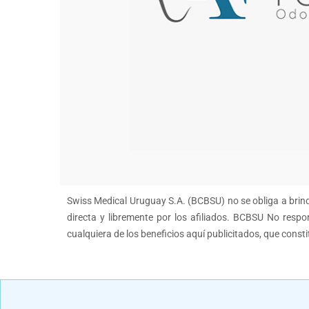
Swiss Medical Uruguay S.A. (BCBSU) no se obliga a brinda
directa y libremente por los afiliados. BCBSU No respon
cualquiera de los beneficios aquí publicitados, que const