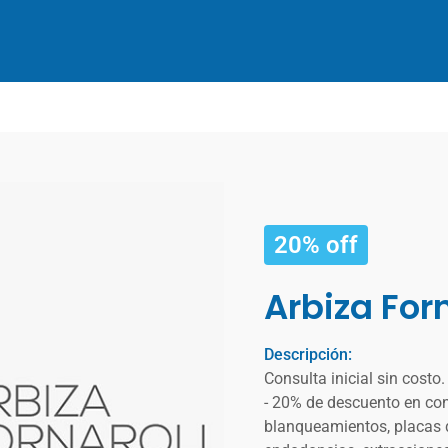
20% off
Arbiza Forn
Descripción:
Consulta inicial sin costo
- 20% de descuento en cont
blanqueamientos, placas d